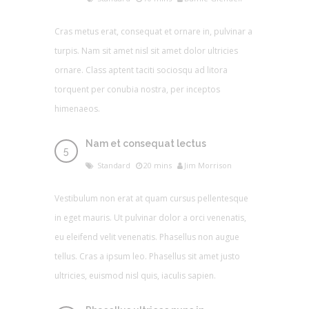
Cras metus erat, consequat et ornare in, pulvinar a
turpis. Nam sit amet nisl sit amet dolor ultricies
ornare. Class aptent taciti sociosqu ad litora
torquent per conubia nostra, per inceptos
himenaeos.
Nam et consequat lectus
Standard
20 mins
Jim Morrison
Vestibulum non erat at quam cursus pellentesque
in eget mauris. Ut pulvinar dolor a orci venenatis,
eu eleifend velit venenatis. Phasellus non augue
tellus. Cras a ipsum leo. Phasellus sit amet justo
ultricies, euismod nisl quis, iaculis sapien.