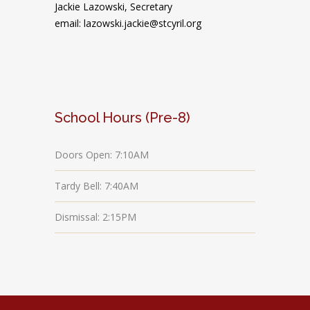
Jackie Lazowski, Secretary
email: lazowski.jackie@stcyril.org
School Hours (Pre-8)
Doors Open: 7:10AM
Tardy Bell: 7:40AM
Dismissal: 2:15PM