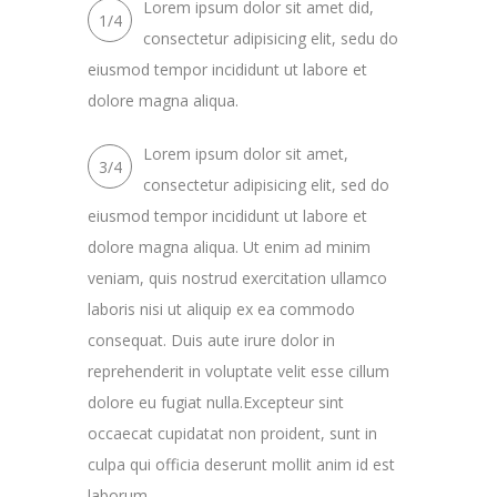
Lorem ipsum dolor sit amet did,
1/4
consectetur adipisicing elit, sedu do
eiusmod tempor incididunt ut labore et
dolore magna aliqua.
Lorem ipsum dolor sit amet,
3/4
consectetur adipisicing elit, sed do
eiusmod tempor incididunt ut labore et
dolore magna aliqua. Ut enim ad minim
veniam, quis nostrud exercitation ullamco
laboris nisi ut aliquip ex ea commodo
consequat. Duis aute irure dolor in
reprehenderit in voluptate velit esse cillum
dolore eu fugiat nulla.Excepteur sint
occaecat cupidatat non proident, sunt in
culpa qui officia deserunt mollit anim id est
laborum.