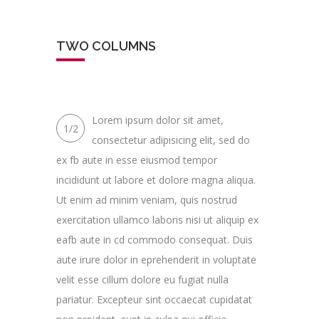
TWO COLUMNS
Lorem ipsum dolor sit amet,
1/2
consectetur adipisicing elit, sed do
ex fb aute in esse eiusmod tempor
incididunt ut labore et dolore magna aliqua.
Ut enim ad minim veniam, quis nostrud
exercitation ullamco laboris nisi ut aliquip ex
eafb aute in cd commodo consequat. Duis
aute irure dolor in eprehenderit in voluptate
velit esse cillum dolore eu fugiat nulla
pariatur. Excepteur sint occaecat cupidatat