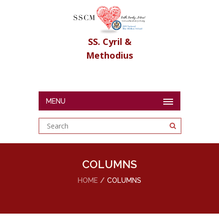
SS. Cyril &
Methodius
MENU
COLUMNS
HOME
COLUMNS