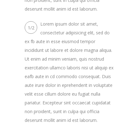
non proident, sunt in culpa qui officia
deserunt mollit anim id est laborum.
Lorem ipsum dolor sit amet,
1/2
consectetur adipisicing elit, sed do
ex fb aute in esse eiusmod tempor
incididunt ut labore et dolore magna aliqua.
Ut enim ad minim veniam, quis nostrud
exercitation ullamco laboris nisi ut aliquip ex
eafb aute in cd commodo consequat. Duis
aute irure dolor in eprehenderit in voluptate
velit esse cillum dolore eu fugiat nulla
pariatur. Excepteur sint occaecat cupidatat
non proident, sunt in culpa qui officia
deserunt mollit anim id est laborum.