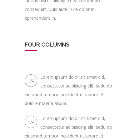
laboris nisi ut aliquip ex ea commodo
consequat. Duis aute irure dolor in
eprehenderit in.
FOUR COLUMNS
Lorem ipsum dolor sit amet did,
1/4
consectetur adipisicing elit, sedu do
eiusmod tempor incididunt ut labore et
dolore magna aliqua.
Lorem ipsum dolor sit amet did,
1/4
consectetur adipisicing elit, sedu do
eiusmod tempor incididunt ut labore et