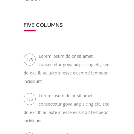
FIVE COLUMNS
Lorem ipsum dolor sit amet,
1/5
consectetur gova adipisicing elit, sed
do exc fb ac aute in esse eiusmod tempeor
incididunt
Lorem ipsum dolor sit amet,
1/5
consectetur gova adipisicing elit, sed
do exc fb ac aute in esse eiusmod tempeor
incididunt