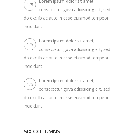
Lorem ipsum dolor sit amet,
1/5
consectetur gova adipisicing elit, sed
do exc fb ac aute in esse eiusmod tempeor
incididunt
Lorem ipsum dolor sit amet,
1/5
consectetur gova adipisicing elit, sed
do exc fb ac aute in esse eiusmod tempeor
incididunt
Lorem ipsum dolor sit amet,
1/5
consectetur gova adipisicing elit, sed
do exc fb ac aute in esse eiusmod tempeor
incididunt
SIX COLUMNS