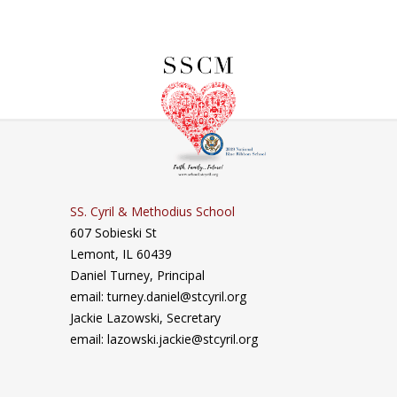
SS. Cyril & Methodius School
607 Sobieski St
Lemont, IL 60439
Daniel Turney,
Principal
email: turney.daniel@stcyril.org
Jackie Lazowski, Secretary
email: lazowski.jackie@stcyril.org