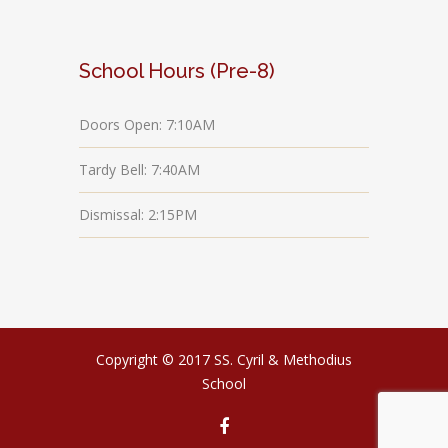
School Hours (Pre-8)
Doors Open: 7:10AM
Tardy Bell: 7:40AM
Dismissal: 2:15PM
Copyright © 2017 SS. Cyril & Methodius
School